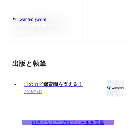
wantedly.com
ITの力で保育園を支える！
2018年6月
出版と執筆
ITの力で保育園を支える！
2018年6月
ログインしてプロフィールを閲覧