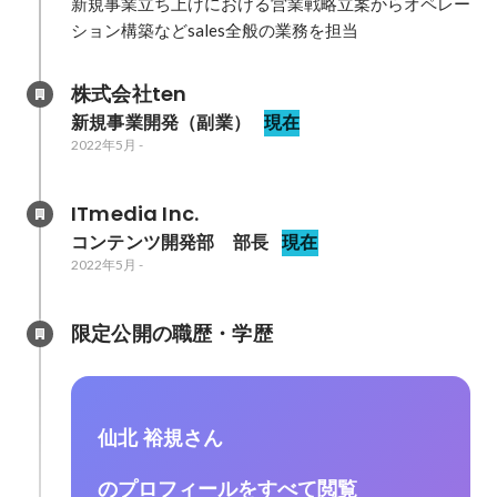
新規事業立ち上げにおける営業戦略立案からオペレー
ション構築などsales全般の業務を担当
株式会社ten
新規事業開発（副業）
現在
2022年5月
-
ITmedia Inc.
コンテンツ開発部　部長
現在
2022年5月
-
限定公開の職歴・学歴
仙北 裕規さん
のプロフィールをすべて閲覧