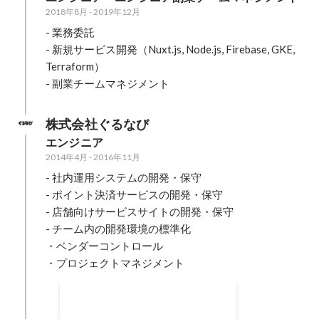
2018年8月
-
2019年12月
- 業務委託

- 新規サービス開発（Nuxt.js, Node.js, Firebase, GKE, 
Terraform）

- 副業チームマネジメント
株式会社ぐるなび
エンジニア
2014年4月
-
2016年11月
- 社内運用システムの開発・保守

- ポイント決済サービスの開発・保守

- 店舗向けサービスサイトの開発・保守

- チーム内の開発環境の標準化

・ベンダーコントロール

・プロジェクトマネジメント
IoTプロダクト開発