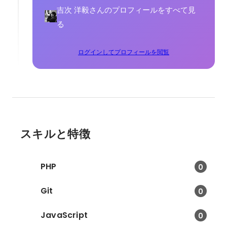
吉次 洋毅さんのプロフィールをすべて見
る
ログインしてプロフィールを閲覧
スキルと特徴
PHP
0
Git
0
JavaScript
0