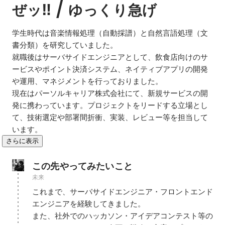
‼ / 
ぜッ
ゆっくり急げ
学生時代は音楽情報処理（自動採譜）と自然言語処理（文
書分類）を研究していました。

就職後はサーバサイドエンジニアとして、飲食店向けのサ
ービスやポイント決済システム、ネイティブアプリの開発
や運用、マネジメントを行っておりました。

現在はパーソルキャリア株式会社にて、新規サービスの開
発に携わっています。プロジェクトをリードする立場とし
て、技術選定や部署間折衝、実装、レビュー等を担当して
います。
さらに表示
この先やってみたいこと
未来
これまで、サーバサイドエンジニア・フロントエンド
エンジニアを経験してきました。

また、社外でのハッカソン・アイデアコンテスト等の