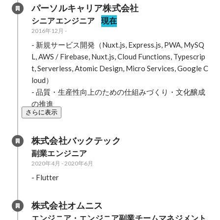
パーソルキャリア株式会社
シニアエンジニア
現在
2016年12月
-
- 新規サービス開発（Nuxt.js, Express.js, PWA, MySQ
L, AWS / Firebase, Nuxt.js, Cloud Functions, Typescrip
t, Serverless, Atomic Design, Micro Services, Google C
loud）

- 品質・生産性向上のための仕組みづくり・文化醸成
の推進
さらに表示
株式会社バックテック
副業エンジニア
2020年4月
-
2020年6月
- Flutter
株式会社オムニス
エンジニア・エンジニア副業チームマネジメント