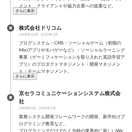
メント、クライアントや協力企業への提案など。
さらに表示
株式会社ドリコム
2003年10月
-
2015年1月
ブログシステム・CMS・ソーシャルゲーム（初期の
Mixiアプリやモバゲーなど）・ソーシャルラーニング
事業（ゲーミフィケーションを取り入れた英語学習ア
プリ）のプロダクトマネジメント・開発マネジメン
ト・チームマネジメント。
さらに表示
京セラコミュニケーションシステム株式会
社
1999年4月
-
2003年3月
業務システム開発フレームワークの開発、新卒向けプ
ログラミング教育など。

プログラミングだけでなく当時の業界的に新しいWe