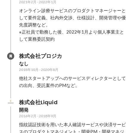
2021年2月
-
2022年1月
オンライン診療サービスのプロダクトマネージャーと
して要件定義、社内外交渉、仕様設計、開発管理や優
先度調整など。

※正社員で勤務した後、2022年1月より個人事業主と
して業務委託契約
株式会社プロジカ
なし
2018年10月
-
2020年8月
他社スタートアップへのサービスディレクターとして
の出向、受託案件のPMなど。
株式会社Liquid
開発
2016年2月
-
2018年9月
指紋認証技術を用いた本人確認サービスや決済サービ
スのプロダクトマネジメント・開発PM・開発マネジ