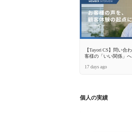
【Tayori CS】問
客様の「いい関係」へ
クトに返すカスタマー
17 days ago
個人の実績