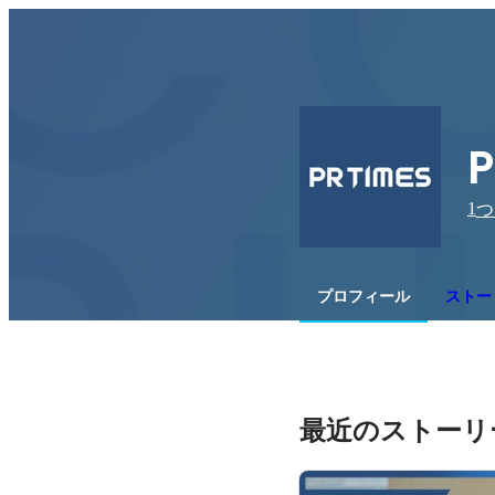
P
1
つ
プロフィール
ストー
最近のストーリ