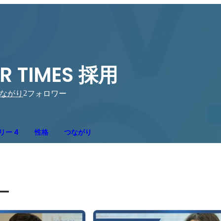
R TIMES 採用
2
ながり
フォロワー
リー 4
性格
つながり
ー