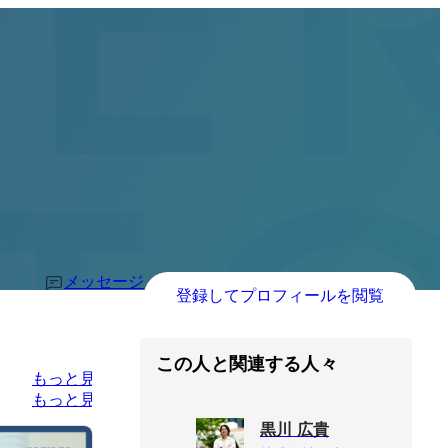
メッセージ
登録してプロフィールを閲覧
この人と関連する人々
もっと見る
もっと見る
黒川 広貴