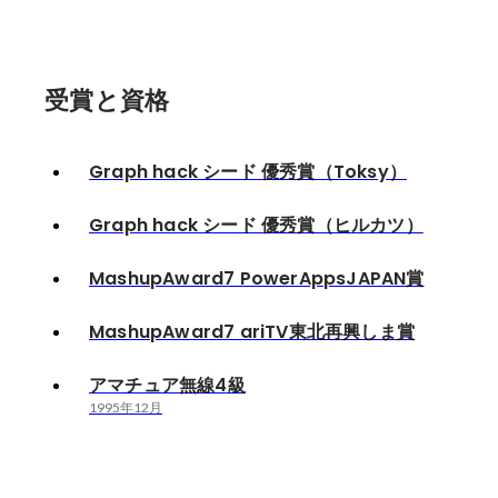
受賞と資格
Graph hack シード 優秀賞（Toksy）
Graph hack シード 優秀賞（ヒルカツ）
MashupAward7 PowerAppsJAPAN賞
MashupAward7 ariTV東北再興しま賞
アマチュア無線4級
1995年12月