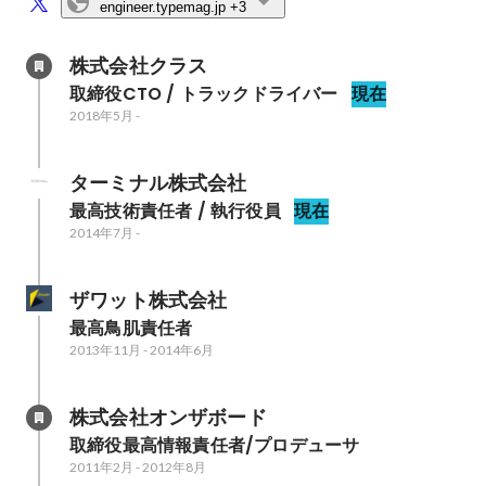
engineer.typemag.jp
+3
株式会社クラス
取締役CTO / トラックドライバー
現在
2018年5月
-
ターミナル株式会社
最高技術責任者 / 執行役員
現在
2014年7月
-
ザワット株式会社
最高鳥肌責任者
2013年11月
-
2014年6月
株式会社オンザボード
取締役最高情報責任者/プロデューサ
2011年2月
-
2012年8月