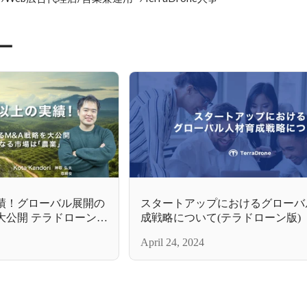
ー
実績！グローバル展開の
スタートアップにおけるグローバ
大公開 テラドローンが
成戦略について(テラドローン版)
業」
April 24, 2024