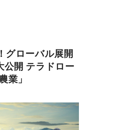
績！グローバル展開
大公開 テラドロー
農業」