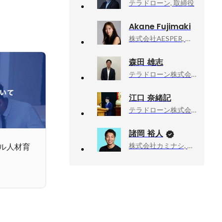
テラドローン, 取締役
Akane Fujimaki
株式会社AESPER, 代表取締役CEO
森田 雄志
テラドローン株式会社, 東日本・九州マネージャー
江口 奈緒記
テラドローン株式会社, 運航管理事業部 プロジェクトマネージャー
諸岡 裕人
株式会社カミナシ, 代表取締役
ル人材育