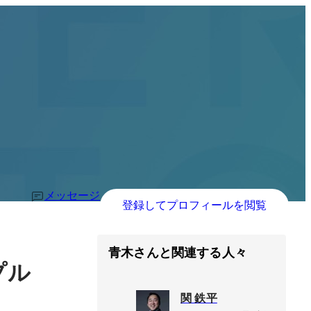
メッセージ
登録してプロフィールを閲覧
青木さんと関連する人々
プル
関 鉄平