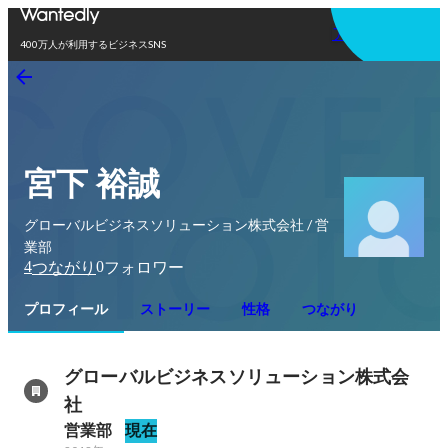
アプリを使う
400万人が利用するビジネスSNS
宮下 裕誠
グローバルビジネスソリューション株式会社 / 営
業部
4
0
つながり
フォロワー
プロフィール
ストーリー
性格
つながり
グローバルビジネスソリューション株式会
社
営業部
現在