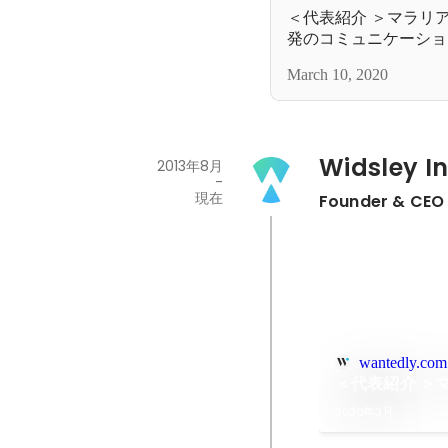
＜代表紹介 ＞マラリア
発のコミュニケーション
March 10, 2020
Widsley I
2013年8月
-
現在
Founder & CEO
wantedly.com
＜代表紹介 ＞
2020年3月