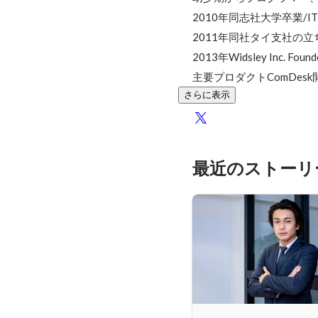
2010年同志社大学卒業/I
2011年同社タイ支社の立ち
2013年Widsley Inc. Founde
主要プロダクトComDes
さらに表示
最近のストーリ