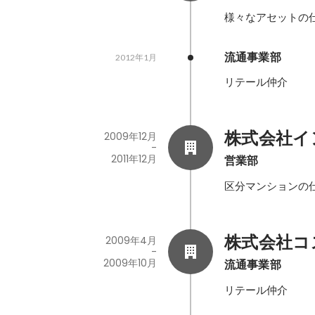
様々なアセットの
流通事業部
2012年1月
リテール仲介
株式会社イ
2009年12月
-
2011年12月
営業部
区分マンションの
株式会社コ
2009年4月
-
2009年10月
流通事業部
リテール仲介