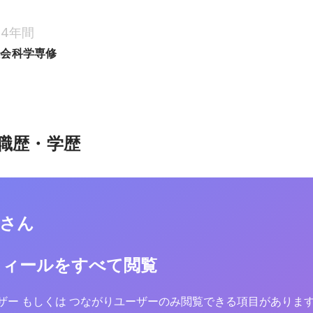
4年間
社会科学専修
職歴・学歴
嗣さん
フィールをすべて閲覧
yユーザー もしくは つながりユーザーのみ閲覧できる項目がありま