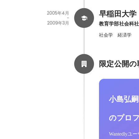
早稲田大学
2005年4月
-
2009年3月
教育学部社会科
社会学　経済学
限定公開の
小島弘
のプロ
Wantedl