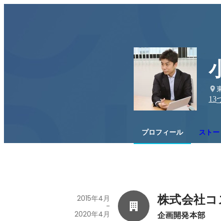
13
プロフィール
ストー
株式会社コ
2015年4月
-
2020年4月
企画開発本部