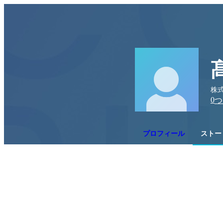
株式
0
つ
プロフィール
ストー