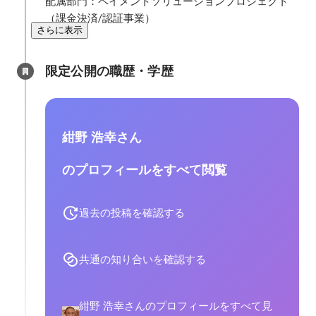
配属部門：ペイメントソリューションプロジェクト
（課金決済/認証事業）
さらに表示
限定公開の職歴・学歴
紺野 浩幸さん
のプロフィールをすべて閲覧
過去の投稿を確認する
共通の知り合いを確認する
紺野 浩幸さんのプロフィールをすべて見