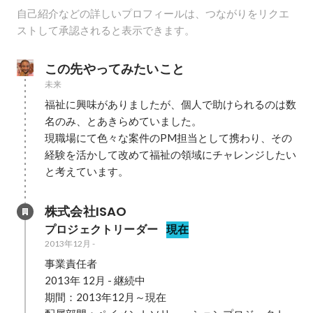
自己紹介などの詳しいプロフィールは、つながりをリクエ
ストして承認されると表示できます。
この先やってみたいこと
未来
福祉に興味がありましたが、個人で助けられるのは数
名のみ、とあきらめていました。

現職場にて色々な案件のPM担当として携わり、その
経験を活かして改めて福祉の領域にチャレンジしたい
と考えています。
株式会社ISAO
プロジェクトリーダー
現在
2013年12月
-
事業責任者

2013年 12月 - 継続中

期間：2013年12月～現在
