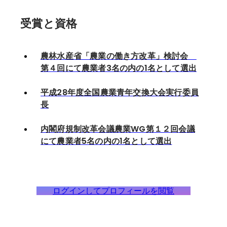
受賞と資格
農林水産省「農業の働き方改革」検討会
第４回にて農業者3名の内の1名として選出
平成28年度全国農業青年交換大会実行委員
長
内閣府規制改革会議農業WG第１２回会議
にて農業者5名の内の1名として選出
ログインしてプロフィールを閲覧