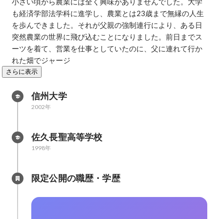
小さい頃から農業には全く興味がありませんでした。大学
も経済学部法学科に進学し、農業とは23歳まで無縁の人生
を歩んできました。それが父親の強制連行により、ある日
突然農業の世界に飛び込むことになりました。前日までス
ーツを着て、営業を仕事としていたのに、父に連れて行か
れた畑でジャージ
さらに表示
信州大学
2002年
佐久長聖高等学校
1998年
限定公開の職歴・学歴