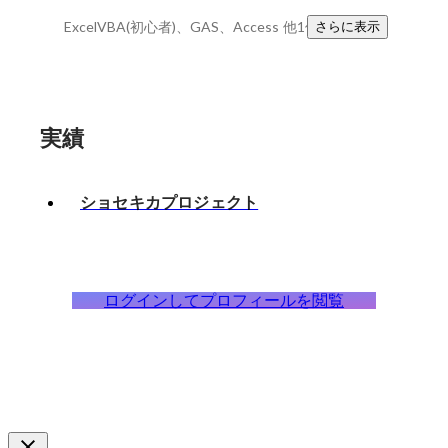
ExcelVBA(初心者)、GAS、Access
他1件
さらに表示
実績
ショセキカプロジェクト
ログインしてプロフィールを閲覧