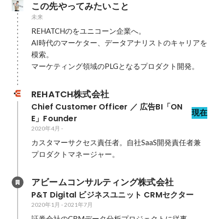
この先やってみたいこと
未来
REHATCHのをユニコーン企業へ。

AI時代のマーケター、データアナリストのキャリアを
模索。

マーケティング領域のPLGとなるプロダクト開発。
REHATCH株式会社
Chief Customer Officer ／ 広告BI「ON
現在
E」Founder
2020年4月
-
カスタマーサクセス責任者。自社SaaS開発責任者兼
プロダクトマネージャー。
アビームコンサルティング株式会社
P&T Digital ビジネスユニット CRMセクター
2020年1月
-
2021年7月
証券会社のCRMデータ分析プロジェクトに従事。
