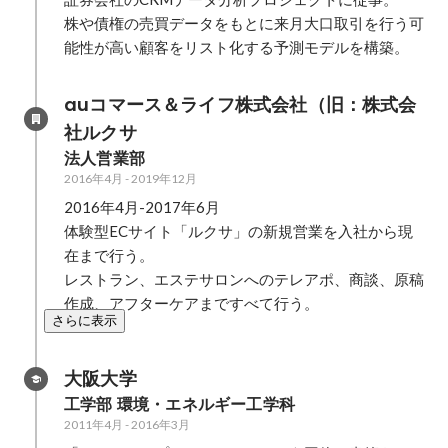
株や債権の売買データをもとに来月大口取引を行う可
能性が高い顧客をリスト化する予測モデルを構築。
auコマース＆ライフ株式会社（旧：株式会
社ルクサ
法人営業部
2016年4月
-
2019年12月
2016年4月-2017年6月

体験型ECサイト「ルクサ」の新規営業を入社から現
在まで行う。

レストラン、エステサロンへのテレアポ、商談、原稿
作成、アフターケアまですべて行う。
さらに表示
大阪大学
工学部 環境・エネルギー工学科
2011年4月
-
2016年3月