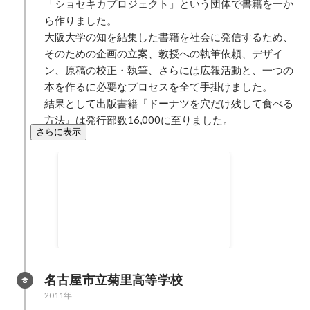
「ショセキカプロジェクト」という団体で書籍を一か
ら作りました。

大阪大学の知を結集した書籍を社会に発信するため、
そのための企画の立案、教授への執筆依頼、デザイ
ン、原稿の校正・執筆、さらには広報活動と、一つの
本を作るに必要なプロセスを全て手掛けました。

結果として出版書籍『ドーナツを穴だけ残して食べる
方法』は発行部数16,000に至りました。
さらに表示
ショセキカプロジェクト
名古屋市立菊里高等学校
2011年