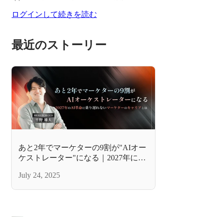
ログインして続きを読む
最近のストーリー
あと2年でマーケターの9割が"AIオー
ケストレーター"になる｜2027年に乗
り遅れないためのマーケターのキャ
July 24, 2025
リアとは