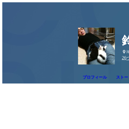
26
プロフィール
ストー