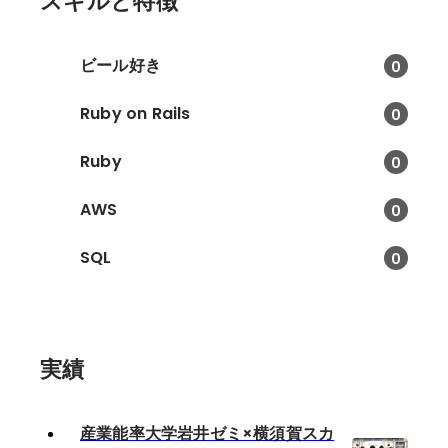
スキルと特徴
ビール好き
0
Ruby on Rails
0
Ruby
0
AWS
0
SQL
0
実績
産業能率大学岩井ゼミ×横須賀スカ