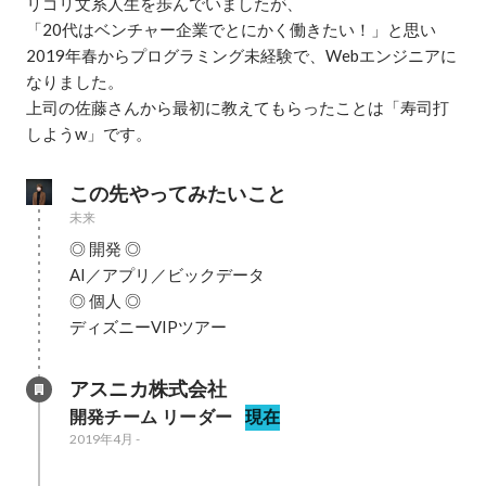
リゴリ文系人生を歩んでいましたが、

「20代はベンチャー企業でとにかく働きたい！」と思い

2019年春からプログラミング未経験で、Webエンジニアに
なりました。

上司の佐藤さんから最初に教えてもらったことは「寿司打
しようw」です。
この先やってみたいこと
未来
◎ 開発 ◎

AI／アプリ／ビックデータ

◎ 個人 ◎

ディズニーVIPツアー
アスニカ株式会社
開発チーム リーダー
現在
2019年4月
-