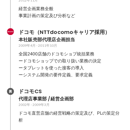
2012年11月
経営企画業務全般

事業計画の策定及び分析など
ドコモ（NTTdocomoキャリア採用）
本社販売部代理店企画担当
2009年4月
-
2011年10月
全国2400店舗のドコモショプ統括業務

ードコモショップでの取り扱い業務の決定

ータブレットを使った接客の導入

ーシステム開発の要件定義、要求定義
ドコモCS
代理店事業部 /経営企画部
2002年
-
2009年3月
ドコモ直営店舗の経営戦略の策定及び、PLの策定分
析