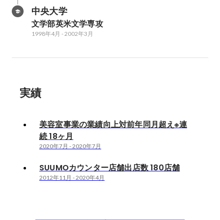
中央大学
文学部英米文学専攻
1998年4月
-
2002年3月
実績
美容室事業の業績向上対前年同月超え※連
続 18ヶ月
2020年7月
-
2020年7月
SUUMOカウンター店舗出店数 180店舗
2012年11月
-
2020年4月