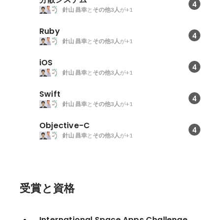
4
針山 昌幸
と
その他3人
が+1
Ruby
4
針山 昌幸
と
その他3人
が+1
iOS
4
針山 昌幸
と
その他3人
が+1
Swift
4
針山 昌幸
と
その他3人
が+1
Objective-C
4
針山 昌幸
と
その他3人
が+1
受賞と資格
International Space Apps Challenge