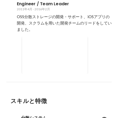
Engineer / Team Leader
2011年4月
-
2016年2月
OSS分散ストレージの開発・サポート、iOSアプリの
開発、スクラムを用いた開発チームのリードをしてい
ました。
International Space Apps
Challenge Tokyo 2位
スキルと特徴
分散システム