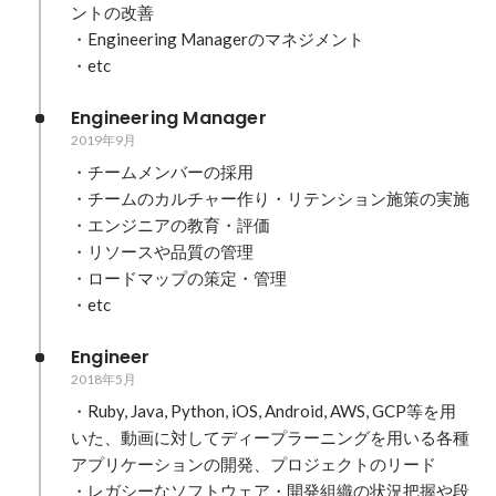
ントの改善

・Engineering Managerのマネジメント

・etc
Engineering Manager
2019年9月
・チームメンバーの採用

・チームのカルチャー作り・リテンション施策の実施

・エンジニアの教育・評価

・リソースや品質の管理

・ロードマップの策定・管理

・etc
Engineer
2018年5月
・Ruby, Java, Python, iOS, Android, AWS, GCP等を用
いた、動画に対してディープラーニングを用いる各種
アプリケーションの開発、プロジェクトのリード

・レガシーなソフトウェア・開発組織の状況把握や段