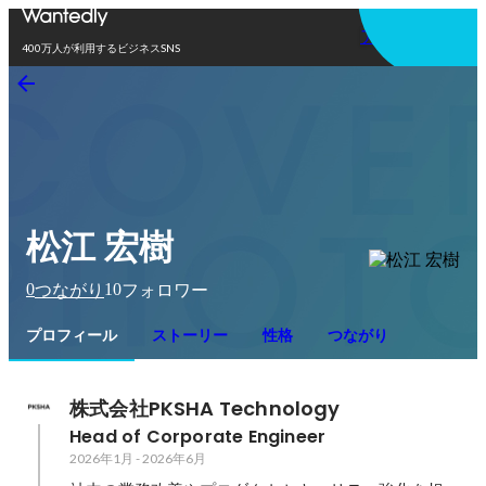
アプリを使う
400万人が利用するビジネスSNS
松江 宏樹
0
10
つながり
フォロワー
プロフィール
ストーリー
性格
つながり
株式会社PKSHA Technology
Head of Corporate Engineer
2026年1月
-
2026年6月