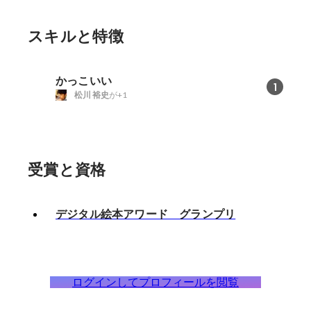
スキルと特徴
かっこいい
1
松川 裕史
が+1
受賞と資格
デジタル絵本アワード グランプリ
ログインしてプロフィールを閲覧