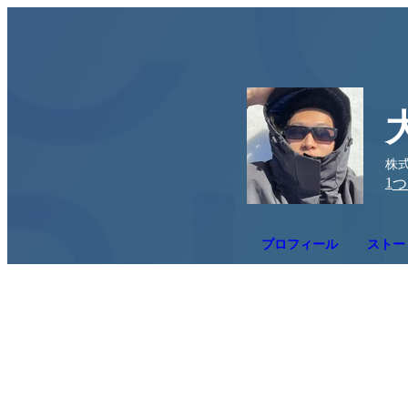
株式
1
つ
プロフィール
ストー