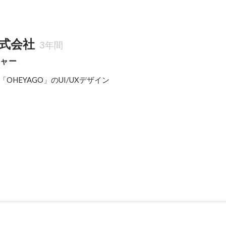
式会社
3年間
ジャー
ビス「OHEYAGO」のUI/UXデザイン
N賞 受賞