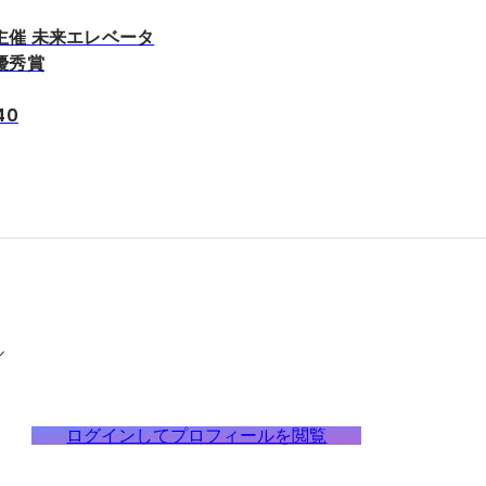
主催 未来エレベータ
優秀賞
40
ル
ログインしてプロフィールを閲覧