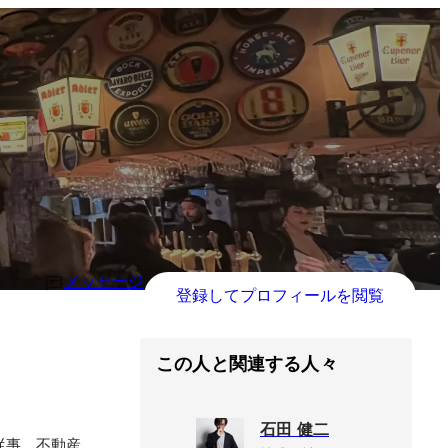
メッセージ
登録してプロフィールを閲覧
この人と関連する人々
石田 健二
従事。不動産