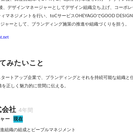
転職後、デザインマネージャーとしてデザイン組織立ち上げ、コーポ
マネジメントを行い、toCサービスOHEYAGOでGOOD DESIG
ネージャーとして、ブランディング施策の推進や組織づくりを担う。
t.net
てみたいこと
のスタートアップ企業で、ブランディングとそれを持続可能な組織と
値を正しく魅力的に世間に伝える。
式会社
4年間
ジャー
現在
推進組織の組成とピープルマネジメント