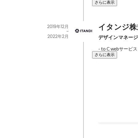
さらに表示
イタンジ株
2019年12月
-
2022年2月
デザインマネー
- to C webサー
さらに表示
GOOD DESIG