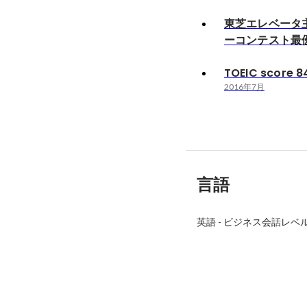
東芝エレベータ
ーコンテスト最
TOEIC score 8
2016年7月
言語
英語
-
ビジネス会話レベ