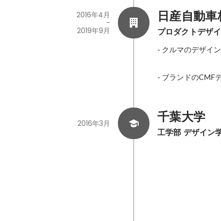
日産自動車
2016年4月
-
2019年9月
プロダクトデザ
- クルマのデザイン
- ブランドのCM
千葉大学
2016年3月
工学部 デザイン
国際学生EV超
コンテスト 入