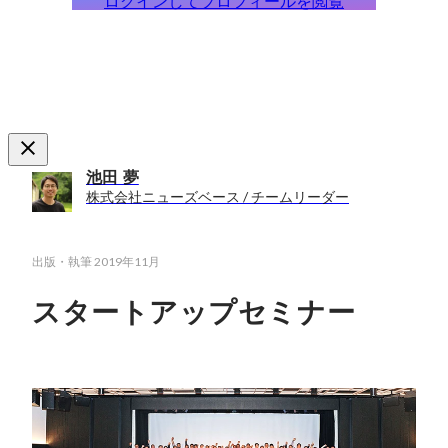
ログインしてプロフィールを閲覧
池田 夢
株式会社ニューズベース / チームリーダー
出版・執筆
2019年11月
スタートアップセミナー