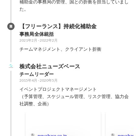
補助金の事務局の管理、国との折衝を担当していまし
た。
【フリーランス】持続化補助金
事務局全体統括
2021年2月
-
2022年2月
チームマネジメント、クライアント折衝
株式会社ニューズベース
チームリーダー
2015年4月
-
2020年5月
イベントプロジェクトマネージメント

（予算管理、スケジュール管理、リスク管理、協力会
社調整、企画）
newsbase.co.jp
newsbase