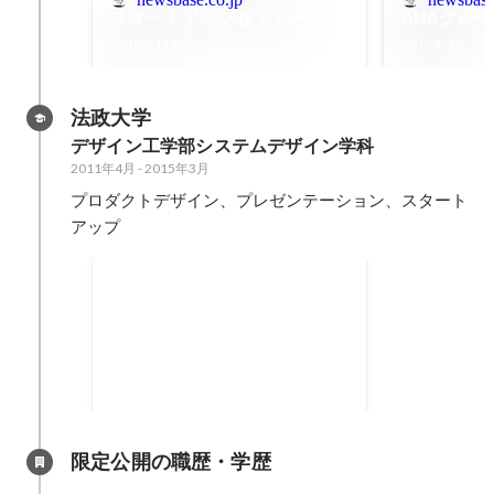
スタートアップセミナー
ANAグル
2019年11月
2019年4月
法政大学
デザイン工学部システムデザイン学科
2011年4月
-
2015年3月
プロダクトデザイン、プレゼンテーション、スタート
アップ
製品開発コンテスト優秀賞受賞
2013年11月
限定公開の職歴・学歴