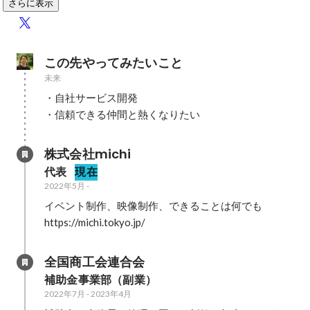
さらに表示
この先やってみたいこと
未来
・自社サービス開発

・信頼できる仲間と熱くなりたい
株式会社michi
代表
現在
2022年5月
-
イベント制作、映像制作、できることは何でも

https://michi.tokyo.jp/
全国商工会連合会
補助金事業部（副業）
2022年7月
-
2023年4月