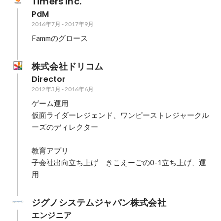
Timers inc.
PdM
2016年7月
-
2017年9月
Fammのグロース
株式会社ドリコム
Director
2012年3月
-
2016年6月
ゲーム運用

仮面ライダーレジェンド、ワンピーストレジャークル
ーズのディレクター

教育アプリ

子会社出向立ち上げ　きこえーごの0-1立ち上げ、運
用
ジグノシステムジャパン株式会社
エンジニア