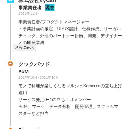
株式会社Kyash
事業責任者
現在
2021年11月
-
事業責任者/プロダクトマネージャー

・事業計画の策定、UI/UX設計、仕様作成、リーガル
チェック、外部のパートナー折衝、開発、デザイナー
との開発業務
さらに表示
クックパッド
PdM
2017年10月
-
2021年10月
モノで料理が楽しくなるマルシェKomercoの立ち上げ
運用

サービス発足0−1の立ち上げメンバー

PdM、マーケ、データ分析、開発管理、スクラムマ
スターなど担当