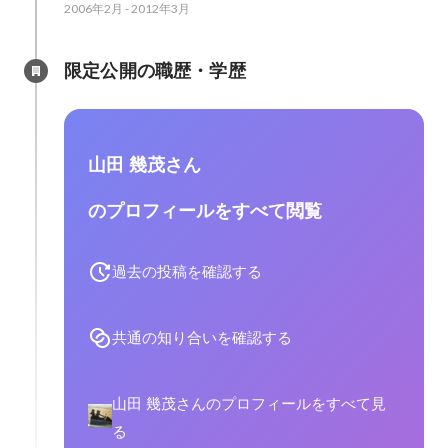
2006年2月
-
2012年3月
限定公開の職歴・学歴
山田 幾茂さん
のプロフィールをすべて閲覧
過去の投稿を確認する
共通の知り合いを確認する
山田 幾茂さんのプロフィールをすべて見
る