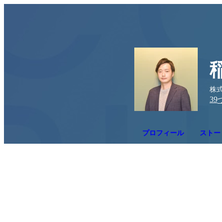
株
39
プロフィール
ストー