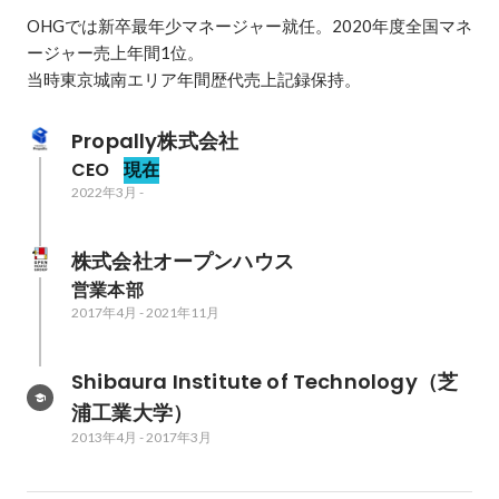
OHGでは新卒最年少マネージャー就任。2020年度全国マネ
ージャー売上年間1位。

当時東京城南エリア年間歴代売上記録保持。
Propally株式会社
CEO
現在
2022年3月
-
株式会社オープンハウス
営業本部
2017年4月
-
2021年11月
Shibaura Institute of Technology（芝
浦工業大学）
2013年4月
-
2017年3月