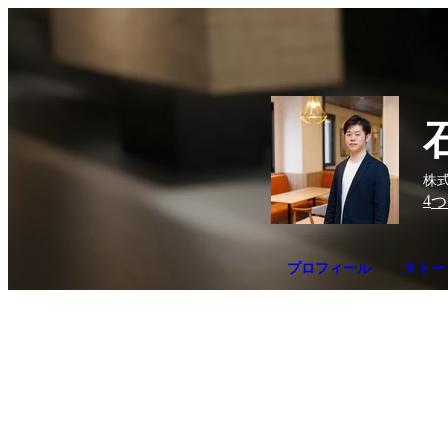
株式
4
つ
プロフィール
ストー