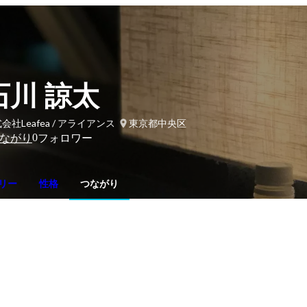
石川 諒太
会社Leafea / アライアンス
東京都中央区
0
ながり
フォロワー
リー
性格
つながり