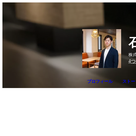
株式
4
つ
プロフィール
ストー