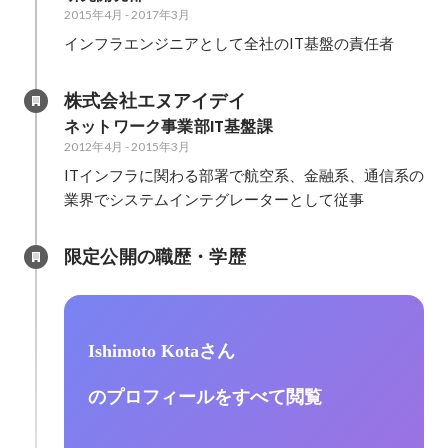
2015年4月
-
2017年3月
インフラエンジニアとして全社のIT基盤の責任者
株式会社エヌアイデイ
ネットワーク事業部IT基盤課
2012年4月
-
2015年3月
ITインフラに関わる部署で航空系、金融系、通信系の
業界でシステムインテグレーターとして従事
限定公開の職歴・学歴
Ishimoto Kotaさん
のプロフィールをすべて閲覧