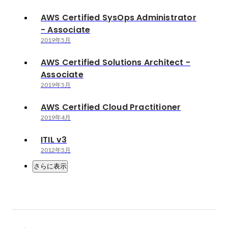
AWS Certified SysOps Administrator
- Associate
2019年5月
AWS Certified Solutions Architect -
Associate
2019年5月
AWS Certified Cloud Practitioner
2019年4月
ITIL v3
2012年5月
さらに表示