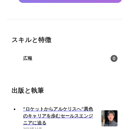
スキルと特徴
広報
0
出版と執筆
“ロケットからアルケリスへ”異色
のキャリアを歩むセールスエンジ
ニアに迫る
2021年11月