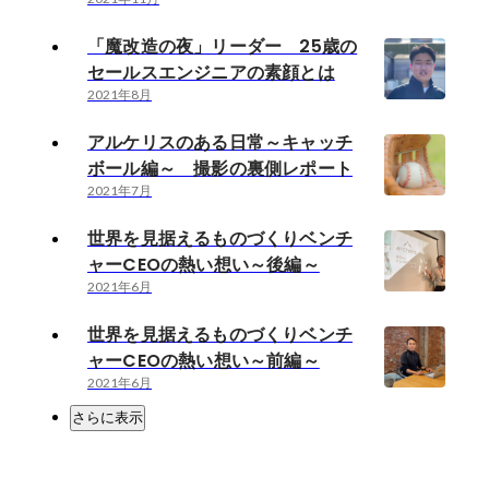
「魔改造の夜」リーダー 25歳の
セールスエンジニアの素顔とは
2021年8月
アルケリスのある日常～キャッチ
ボール編～ 撮影の裏側レポート
2021年7月
世界を見据えるものづくりベンチ
ャーCEOの熱い想い～後編～
2021年6月
世界を見据えるものづくりベンチ
ャーCEOの熱い想い～前編～
2021年6月
さらに表示