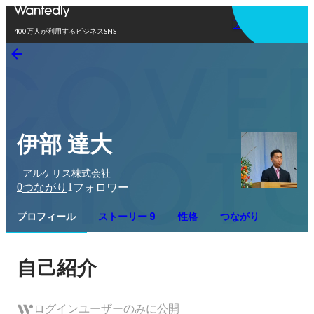
アプリを使う
400万人が利用するビジネスSNS
伊部 達大
アルケリス株式会社
0
1
つながり
フォロワー
プロフィール
ストーリー 9
性格
つながり
自己紹介
ログインユーザーのみに公開