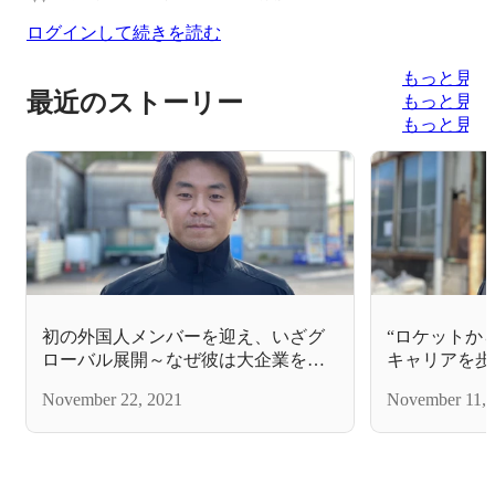
ログインして続きを読む
もっと見る
最近のストーリー
もっと見る
もっと見る
初の外国人メンバーを迎え、いざグ
“ロケットか
ローバル展開～なぜ彼は大企業を捨
キャリアを歩
てアルケリスへ～
に迫る
November 22, 2021
November 11, 