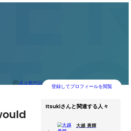
メッセージ
登録してプロフィールを閲覧
Itsukiさんと関連する人々
would 
大越 勇輝