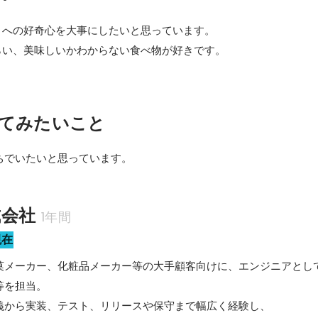
への好奇心を大事にしたいと思っています。

らい、美味しいかわからない食べ物が好きです。
てみたいこと
ちでいたいと思っています。
式会社
1年間
現在
メーカー、化粧品メーカー等の大手顧客向けに、エンジニアとしてSale
を担当。

義から実装、テスト、リリースや保守まで幅広く経験し、
