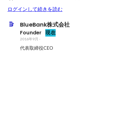
ログインして続きを読む
BlueBank株式会社
Founder
現在
2016年9月
-
代表取締役CEO