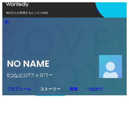
アプリを使う
400万人が利用するビジネスSNS
NO NAME
0
0
つながり
フォロワー
プロフィール
ストーリー
性格
つながり