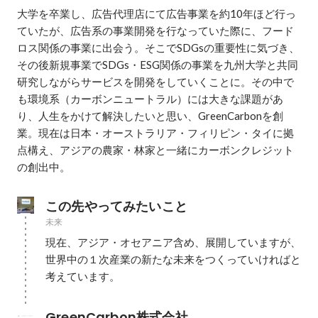
大学を卒業し、広告代理店にて広告事業を約10年ほど行っ
ていたが、広告系の事業開発を行なっていた際に、フード
ロス関係の事業に出会う。そこでSDGsの重要性に気づき、
その後新規事業でSDGs・ESG関係の事業を九州大学と共同
研究しながらサービスを開発をしていくことに。その中で
も環境系（カーボンニュートラル）には大きな課題があ
り、人生をかけて解決したいと思い、GreenCarbonを創
業。現在は日本・オーストラリア・フィリピン・タイに拠
点構え、アジアの農家・林家と一緒にカーボンクレジット
の創出中。
この先やってみたいこと
未来
現在、アジア・オセアニア含め、展開していますが、
世界中の１次産業の新たな未来をつくっていければと
考えています。
GreenCarbon株式会社