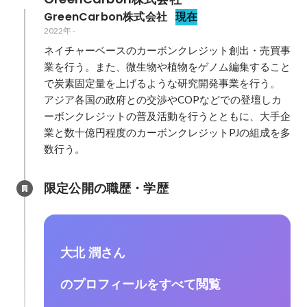
GreenCarbon株式会社
現在
2022年
-
ネイチャーベースのカーボンクレジット創出・売買事
業を行う。また、微生物や植物をゲノム編集すること
で炭素固定量を上げるような研究開発事業を行う。

アジア各国の政府との交渉やCOPなどでの登壇しカ
ーボンクレジットの普及活動を行うとともに、大手企
業と数十億円程度のカーボンクレジットPJの組成を多
数行う。
限定公開の職歴・学歴
大北 潤さん
のプロフィールをすべて閲覧