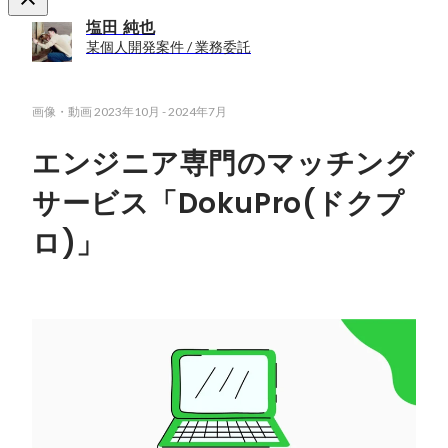
塩田 純也
某個人開発案件 / 業務委託
画像・動画
2023年10月
-
2024年7月
エンジニア専門のマッチング
サービス「DokuPro(ドクプ
ロ)」