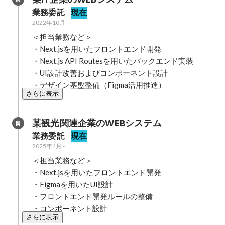
業務委託
現在
2022年10月
-
＜担当業務など＞

・Next.jsを用いたフロントエンド開発

・Next.js API Routesを用いたバックエンド実装

・UI設計改善およびコンポーネント設計

・デザイン基盤整備（Figma活用推進）
さらに表示
某観光関連企業のWEBシステム
業務委託
現在
2025年4月
-
＜担当業務など＞

・Next.jsを用いたフロントエンド開発

・Figmaを用いたUI設計

・フロントエンド開発ルールの整備

・コンポーネント設計
さらに表示