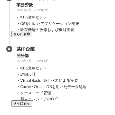
業務委託
2022年7月
-
2022年9月
＜担当業務など＞

・C#を用いたアプリケーション開発

・既存機能の改修および機能実装
さらに表示
某IT企業
開発部
2016年4月
-
2022年6月
＜担当業務など＞

・詳細設計

・Visual Basic .NET / C# による実装

・Caché / Oracle DBを用いたデータ処理

・ソースコード管理

・新人エンジニアのOJT
さらに表示