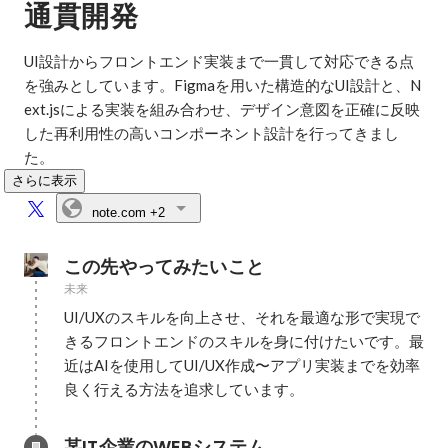
通貫開発
UI設計からフロントエンド実装まで一貫して対応できる点
を強みとしています。Figmaを用いた構造的なUI設計と、N
ext.jsによる実装を組み合わせ、デザイン意図を正確に反映
した再利用性の高いコンポーネント設計を行ってきまし
た。
さらに表示
note.com
+2
この先やってみたいこと
未来
UI/UXのスキルを向上させ、それを最適な形で実現で
きるフロントエンドのスキルを身に付けたいです。最
近はAIを使用してUI/UX作成〜アプリ実装までを効率
良く行える方法を追求しています。
某IT企業のWEBシステム