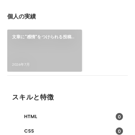
個人の実績
文章に"感情"をつけられる投稿サ
ービス「Writtoa」
2026年7月
スキルと特徴
HTML
0
CSS
0