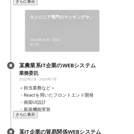
さらに表示
エンジニア専門のマッチングサー
ビス「DokuPro(ドクプロ)」
2023年10月
-
2024
年7月
某農業系IT企業のWEBシステム
業務委託
2022年2月
-
2023年7月
＜担当業務など＞

・Reactを用いたフロントエンド開発

・画面UI設計

・新規機能実装
さらに表示
某IT企業の貿易関係WEBシステム