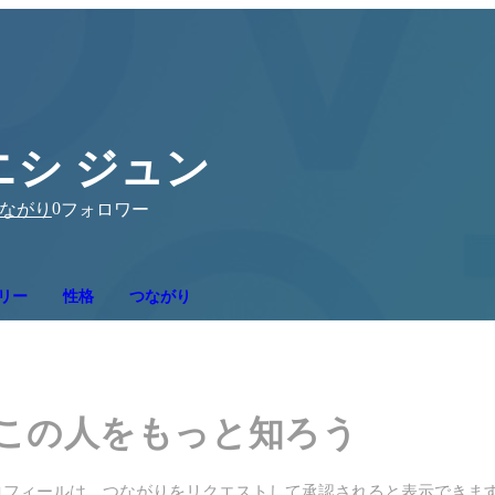
ニシ ジュン
0
ながり
フォロワー
リー
性格
つながり
この人をもっと知ろう
ロフィールは、つながりをリクエストして承認されると表示できま