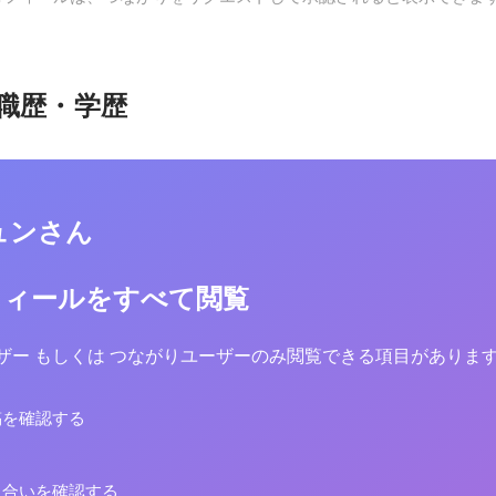
職歴・学歴
ュンさん
フィールをすべて閲覧
yユーザー もしくは つながりユーザーのみ閲覧できる項目がありま
稿を確認する
り合いを確認する