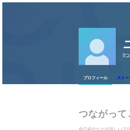
0
つ
プロフィール
ストー
つながって
自己紹介などの詳しいプ