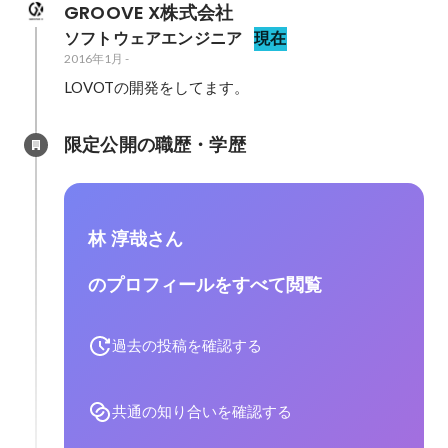
GROOVE X株式会社
ソフトウェアエンジニア
現在
2016年1月
-
LOVOTの開発をしてます。
限定公開の職歴・学歴
林 淳哉さん
のプロフィールをすべて閲覧
過去の投稿を確認する
共通の知り合いを確認する