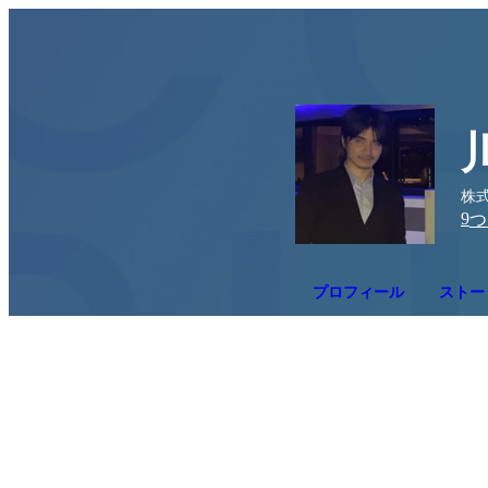
株式
9
つ
プロフィール
ストー