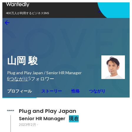
アプリを使う
400万人が利用するビジネスSNS
山岡 駿
Plug and Play Japan / Senior HR Manager
6
5
つながり
フォロワー
プロフィール
ストーリー
性格
つながり
Plug and Play Japan
Senior HR Manager
現在
2023年2月
-