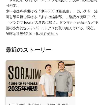
同創業。

少年漫画を手掛ける『少年STOKE編集部』、カルチャー漫
画を紙書籍で届ける『よすみ編集部』、縦読み漫画アプリ
『ソラジマToon』の運営に加え、ドラマ化・商品化など漫
画の多角的なメディアミックスに取り組んでいる。現在、
漫画は世界9各国・地域で展開中。
最近のストーリー