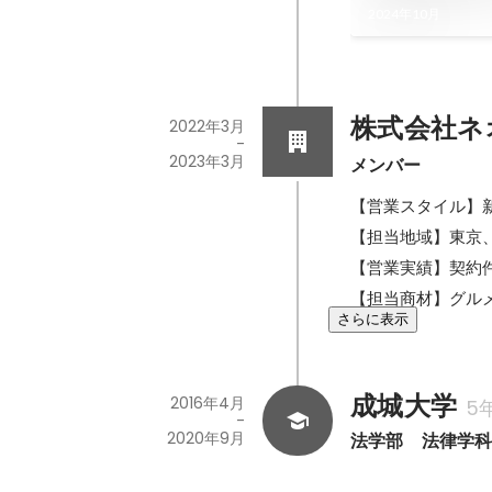
2024年10月
株式会社ネ
2022年3月
-
2023年3月
メンバー
【営業スタイル】新
【担当地域】東京、
【営業実績】契約件数
【担当商材】グル
さらに表示
成城大学
2016年4月
5
-
2020年9月
法学部　法律学