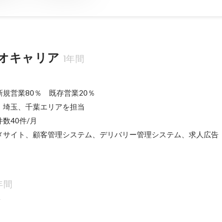
オキャリア
1年間
規営業80％　既存営業20％

埼玉、千葉エリアを担当

40件/月

メサイト、顧客管理システム、デリバリー管理システム、求人広告
年間
科