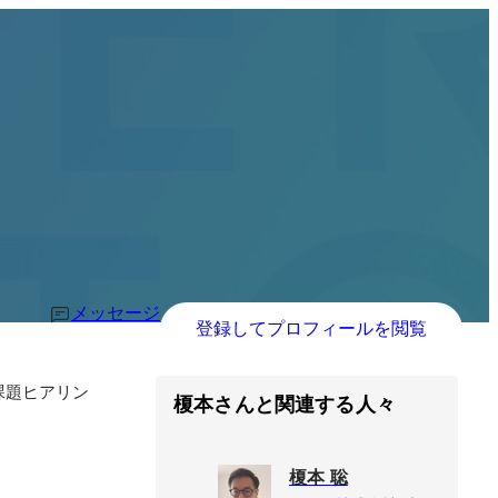
メッセージ
登録してプロフィールを閲覧
課題ヒアリン
榎本さんと関連する人々
榎本 聡