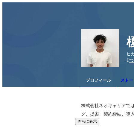
ヒガ
1
つ
プロフィール
ストーリ
株式会社ネオキャリアで
グ、提案、契約締結、導
さらに表示