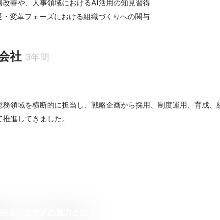
務改善や、人事領域におけるAI活用の知見習得

成長・変革フェーズにおける組織づくりへの関与
会社
3年間
総務領域を横断的に担当し、戦略企画から採用、制度運用、育成、
て推進してきました。
が語る、ヒガノの魅力とは？