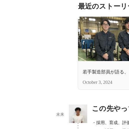
最近のストーリ
若手製造部員が語る、
October 3, 2024
この先やっ
未来
・採用、育成、評