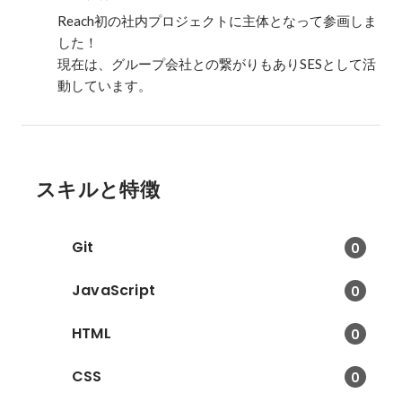
Reach初の社内プロジェクトに主体となって参画しま
した！

現在は、グループ会社との繋がりもありSESとして活
動しています。
スキルと特徴
Git
0
JavaScript
0
HTML
0
CSS
0