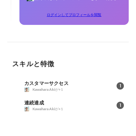
ログインしてプロフィールを閲覧
スキルと特徴
カスタマーサクセス
1
Kawahara Aki
が+1
連続達成
1
Kawahara Aki
が+1