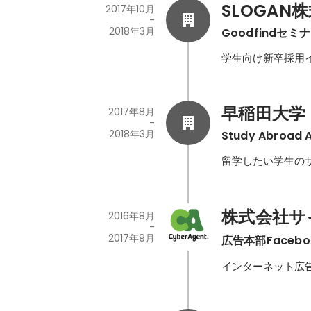
SLOGAN
2017年10月
-
2018年3月
Goodfindセ
学生向け新卒採用
早稲田大学
2017年8月
-
2018年3月
Study Abroa
留学したい学生の
株式会社サイ
2016年8月
-
2017年9月
広告本部Faceb
インターネット広