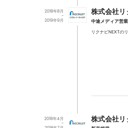
株式会社リ
2018年8月
-
2019年9月
中途メディア営
リクナビNEXTの
中途MS領域部門
株式会社リ
2018年4月
-
2018年7月