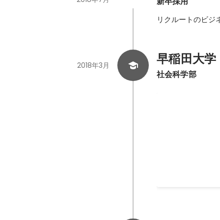
新卒採用
リクルートのビジ
早稲田大学
2018年3月
社会科学部
中途MS領域部