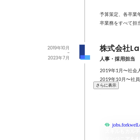
予算策定、各卒業
卒業務をすべて担
株式会社La
2019年10月
-
2023年7月
人事・採用担当
2019年1月〜社会
2019年10月〜
さらに表示
jobs.forkwell
スキルもカル
エンジニアを4名