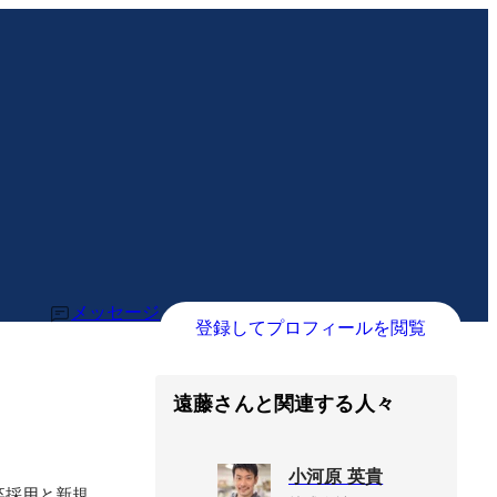
メッセージ
登録してプロフィールを閲覧
遠藤さんと関連する人々
小河原 英貴
卒採用と新規