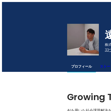
株式
33
プロフィール
ストー
Growing 
AIを用いた社会課題解決