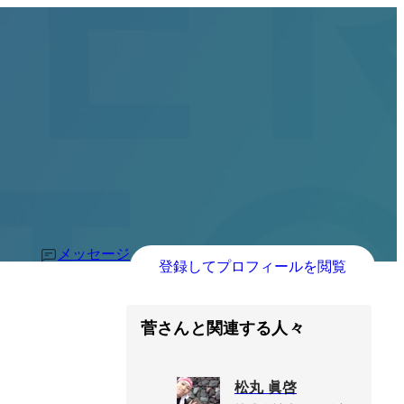
メッセージ
登録してプロフィールを閲覧
菅さんと関連する人々
松丸 眞啓