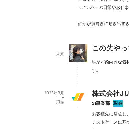
JJメンバーの日常やお仕事
誰かが前向きに動き出す
この先やっ
未来
誰かが前向きな気
す。
株式会社JU
2023年8月
-
現在
SI事業部
現在
お客様先に常駐し
テストケースに基