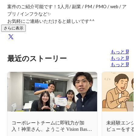
案件のご紹介可能です！1人月/ 副業 / PM / PMO / web / ア
プリ / インフラなど✨

お気軽にご連絡いただけると嬉しいです^^
さらに表示
もっと見る
最近のストーリー
もっと見る
もっと見る
コーポレートチームに即戦力が加
未経験エンジ
入！神里さん、ようこそ Vision Base
ビューをする
へ✨
と💡