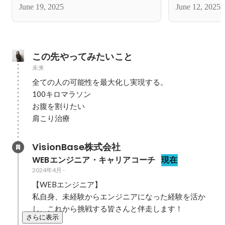
June 19, 2025
June 12, 2025
この先やってみたいこと
未来
全ての人の可能性を最大化し実現する。

100キロマラソン

お腹を割りたい

肩こり治療
VisionBase株式会社
WEBエンジニア・キャリアコーチ
現在
2024年4月
-
【WEBエンジニア】

私自身、未経験からエンジニアになった経験を活か
し、これから挑戦する皆さんと伴走します！
さらに表示