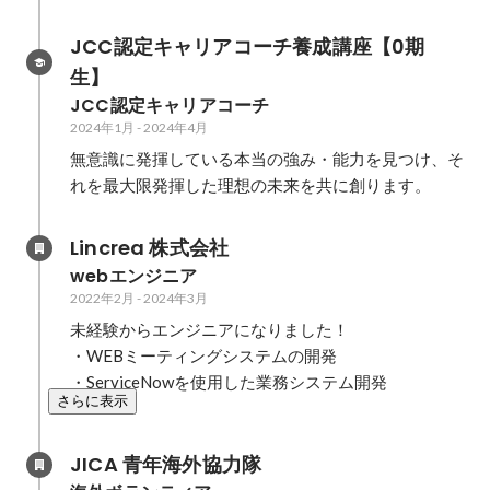
JCC認定キャリアコーチ養成講座【0期
生】
JCC認定キャリアコーチ
2024年1月
-
2024年4月
無意識に発揮している本当の強み・能力を見つけ、そ
れを最大限発揮した理想の未来を共に創ります。
Lincrea 株式会社
webエンジニア
2022年2月
-
2024年3月
未経験からエンジニアになりました！

・WEBミーティングシステムの開発

・ServiceNowを使用した業務システム開発
さらに表示
JICA 青年海外協力隊