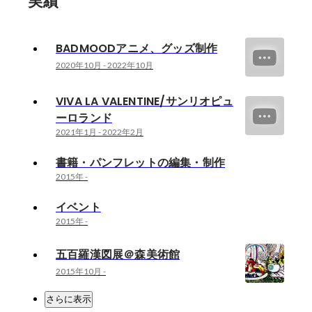
実績
BADMOODアニメ、グッズ制作
2020年10月
-
2022年10月
VIVA LA VALENTINE/サンリオピュ
ーロランド
2021年1月
-
2022年2月
書籍・パンフレットの編集・制作
2015年
-
イベント
2015年
-
五百羅漢図展＠森美術館
2015年10月
-
さらに表示