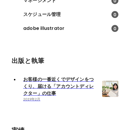
マネージメント
0
スケジュール管理
0
adobe illustrator
0
出版と執筆
お客様の一番近くでデザインをつ
くり、届ける「アカウントディレ
クター」の仕事
2019年2月