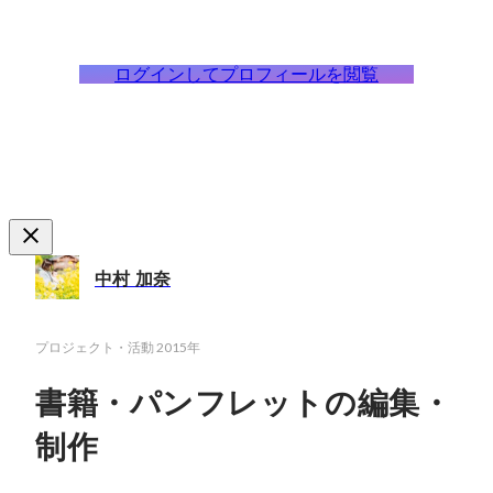
ログインしてプロフィールを閲覧
中村 加奈
プロジェクト・活動
2015年
書籍・パンフレットの編集・
制作