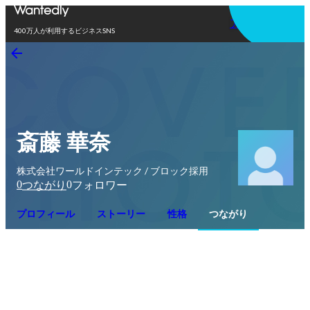
アプリを使う
400万人が利用するビジネスSNS
斎藤 華奈
株式会社ワールドインテック / ブロック採用
0
0
つながり
フォロワー
プロフィール
ストーリー
性格
つながり