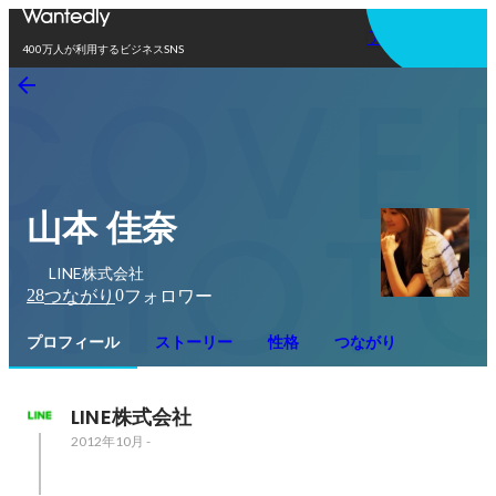
アプリを使う
400万人が利用するビジネスSNS
山本 佳奈
LINE株式会社
28
0
つながり
フォロワー
プロフィール
ストーリー
性格
つながり
LINE株式会社
2012年10月
-