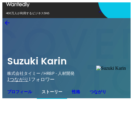
アプリを使う
400万人が利用するビジネスSNS
Suzuki Karin
株式会社タイミー / HRBP - 人材開発
1
1
つながり
フォロワー
プロフィール
ストーリー
性格
つながり