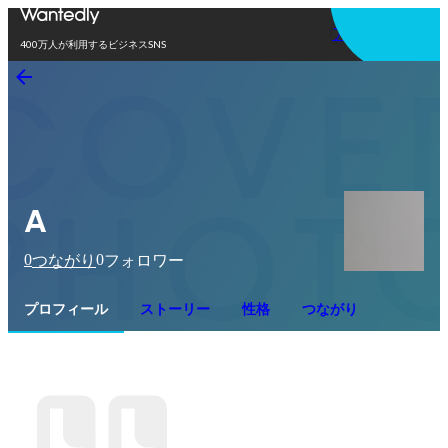
アプリを使う
400万人が利用するビジネスSNS
A
0
0
つながり
フォロワー
プロフィール
ストーリー
性格
つながり